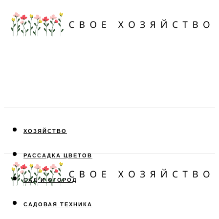
ХОЗЯЙСТВО
РАССАДКА ЦВЕТОВ
САД И ОГОРОД
САДОВАЯ ТЕХНИКА