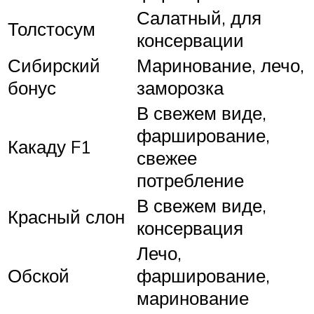
Салатный, для
Толстосум
консервации
Сибирский
Маринование, лечо,
бонус
заморозка
В свежем виде,
фарширование,
Какаду F1
свежее
потребление
В свежем виде,
Красный слон
консервация
Лечо,
Обской
фарширование,
маринование