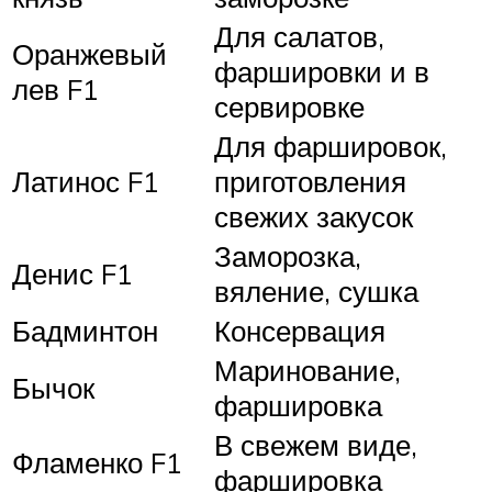
Для салатов,
Оранжевый
фаршировки и в
лев F1
сервировке
Для фаршировок,
Латинос F1
приготовления
свежих закусок
Заморозка,
Денис F1
вяление, сушка
Бадминтон
Консервация
Маринование,
Бычок
фаршировка
В свежем виде,
Фламенко F1
фаршировка