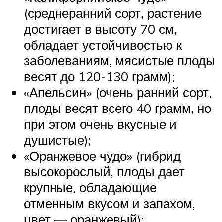
(среднеранний сорт, растение
достигает в высоту 70 см,
обладает устойчивостью к
заболеваниям, мясистые плоды
весят до 120-130 грамм);
«Апельсин» (очень ранний сорт,
плоды весят всего 40 грамм, но
при этом очень вкусные и
душистые);
«Оранжевое чудо» (гибрид
высокорослый, плоды дает
крупные, обладающие
отменным вкусом и запахом,
цвет — оранжевый);