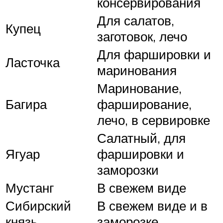
консервирования
Для салатов,
Купец
заготовок, лечо
Для фаршировки и
Ласточка
маринования
Маринование,
Багира
фарширование,
лечо, в сервировке
Салатный, для
Ягуар
фаршировки и
заморозки
Мустанг
В свежем виде
Сибирский
В свежем виде и в
князь
заморозке