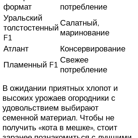
формат
потребление
Уральский
Салатный,
толстостенный
маринование
F1
Атлант
Консервирование
Свежее
Пламенный F1
потребление
В ожидании приятных хлопот и
высоких урожаев огородники с
удовольствием выбирают
семенной материал. Чтобы не
получить «кота в мешке», стоит
заранее познакомиться с лучшими