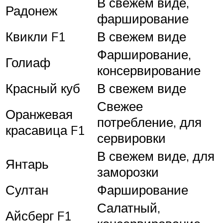
В свежем виде,
Радонеж
фарширование
Квикли F1
В свежем виде
Фарширование,
Голиаф
консервирование
Красный куб
В свежем виде
Свежее
Оранжевая
потребление, для
красавица F1
сервировки
В свежем виде, для
Янтарь
заморозки
Султан
Фарширование
Салатный,
Айсберг F1