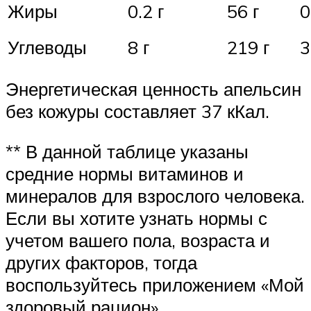
Жиры
0.2 г
56 г
0
Углеводы
8 г
219 г
3
Энергетическая ценность апельсин
без кожуры составляет 37 кКал.
** В данной таблице указаны
средние нормы витаминов и
минералов для взрослого человека.
Если вы хотите узнать нормы с
учетом вашего пола, возраста и
других факторов, тогда
воспользуйтесь приложением «Мой
здоровый рацион».