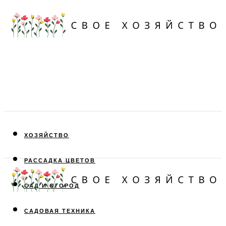
ХОЗЯЙСТВО
РАССАДКА ЦВЕТОВ
САД И ОГОРОД
САДОВАЯ ТЕХНИКА