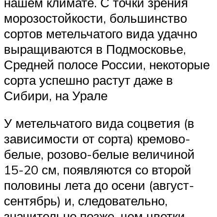
нашем климате. С точки зрения
морозостойкости, большинство
сортов метельчатого вида удачно
выращиваются в Подмосковье,
Средней полосе России, некоторые
сорта успешно растут даже в
Сибири, на Урале
У метельчатого вида соцветия (в
зависимости от сорта) кремово-
белые, розово-белые величиной
15-20 см, появляются со второй
половины лета до осени (август-
сентябрь) и, следовательно,
значительно позже, чем цветки