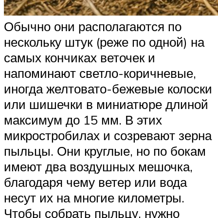
Обычно они располагаются по
нескольку штук (реже по одной) на
самых кончиках веточек и
напоминают светло-коричневые,
иногда желтовато-бежевые колоски
или шишечки в миниатюре длиной
максимум до 15 мм. В этих
микростробилах и созревают зерна
пыльцы. Они круглые, но по бокам
имеют два воздушных мешочка,
благодаря чему ветер или вода
несут их на многие километры.
Чтобы собрать пыльцу, нужно