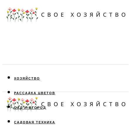
ХОЗЯЙСТВО
РАССАДКА ЦВЕТОВ
САД И ОГОРОД
САДОВАЯ ТЕХНИКА