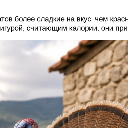
тов более сладкие на вкус, чем кра
игурой, считающим калории, они прид