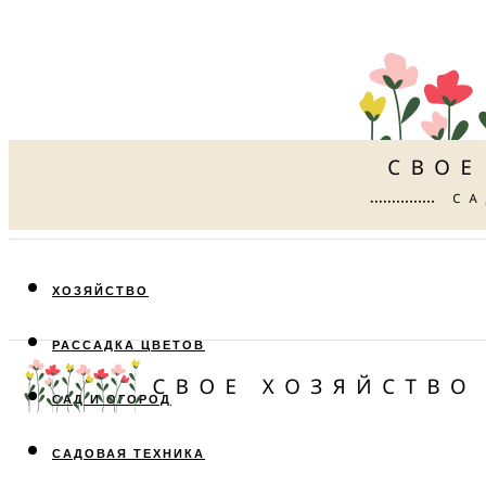
ХОЗЯЙСТВО
РАССАДКА ЦВЕТОВ
САД И ОГОРОД
САДОВАЯ ТЕХНИКА