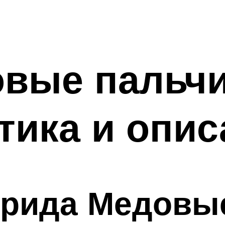
вые пальчи
тика и опис
брида Медовы