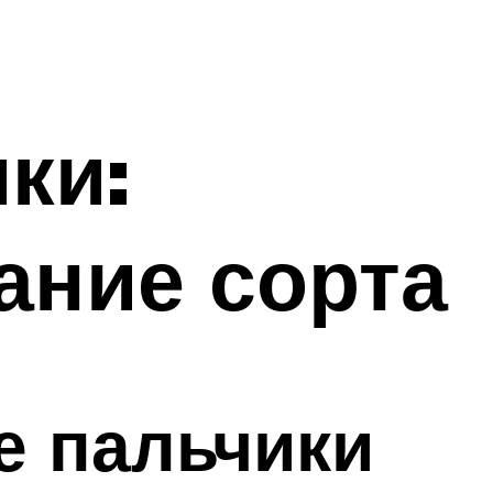
ки:
ание сорта
е пальчики