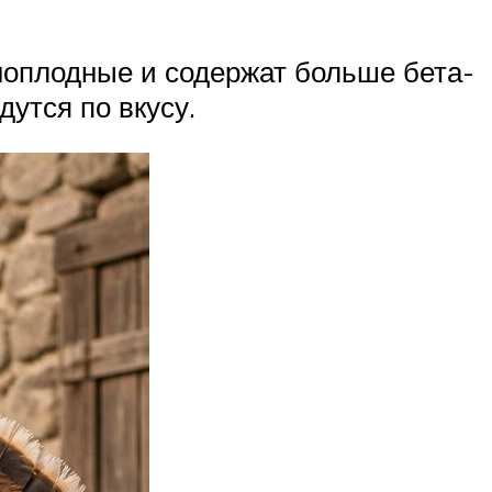
сноплодные и содержат больше бета-
утся по вкусу.