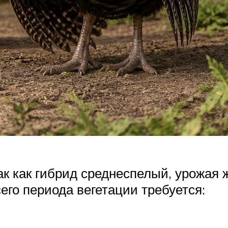
к как гибрид среднеспелый, урожая ж
его периода вегетации требуется: