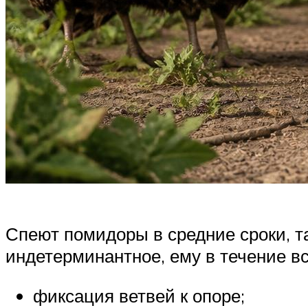
Спеют помидоры в средние сроки, та
индетерминантное, ему в течение вс
фиксация ветвей к опоре;