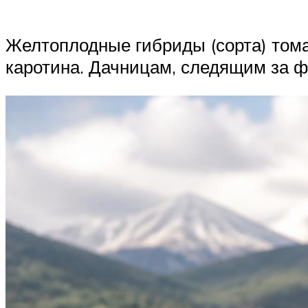
Желтоплодные гибриды (сорта) тома
каротина. Дачницам, следящим за ф