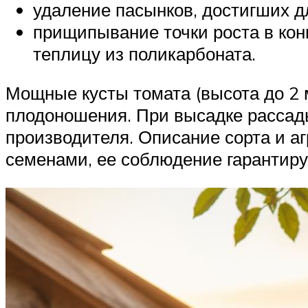
удаление пасынков, достигших д
прищипывание точки роста в конц
теплицу из поликарбоната.
Мощные кусты томата (высота до 2 
плодоношения. При высадке рассады
производителя. Описание сорта и аг
семенами, ее соблюдение гарантир