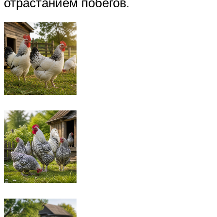
отрастанием побегов.