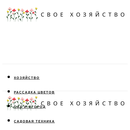
ХОЗЯЙСТВО
РАССАДКА ЦВЕТОВ
САД И ОГОРОД
САДОВАЯ ТЕХНИКА