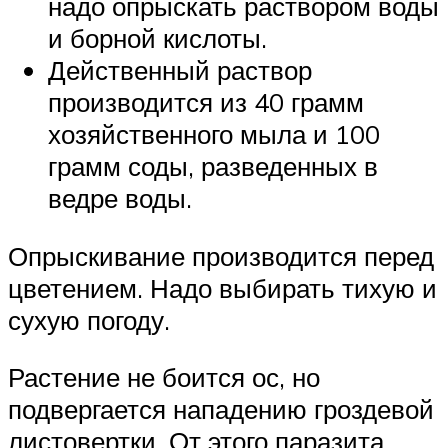
надо опрыскать раствором воды
и борной кислоты.
Действенный раствор
производится из 40 грамм
хозяйственного мыла и 100
грамм соды, разведенных в
ведре воды.
Опрыскивание производится перед
цветением. Надо выбирать тихую и
сухую погоду.
Растение не боится ос, но
подвергается нападению гроздевой
листовертки. От этого паразита