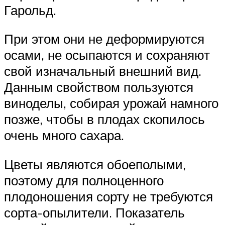
Гарольд.
При этом они не деформируются
осами, не осыпаются и сохраняют
свой изначальный внешний вид.
Данным свойством пользуются
виноделы, собирая урожай намного
позже, чтобы в плодах скопилось
очень много сахара.
Цветы являются обоеполыми,
поэтому для полноценного
плодоношения сорту не требуются
сорта-опылители. Показатель