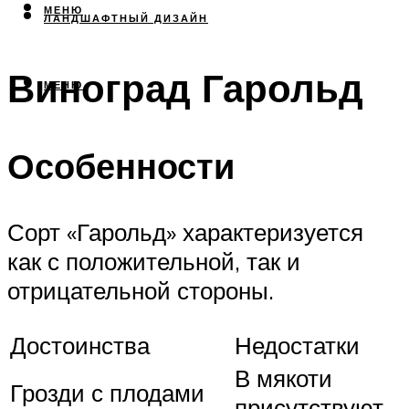
МЕНЮ
ЛАНДШАФТНЫЙ ДИЗАЙН
Виноград Гарольд
МЕНЮ
Особенности
Сорт «Гарольд» характеризуется
как с положительной, так и
отрицательной стороны.
Достоинства
Недостатки
В мякоти
Грозди с плодами
присутствуют