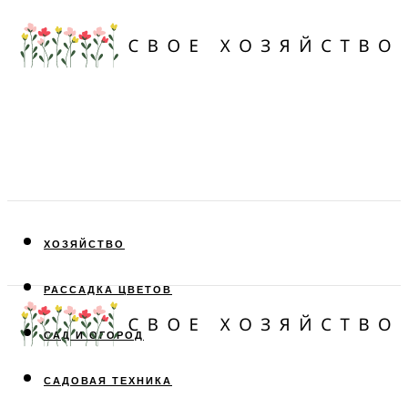
ХОЗЯЙСТВО
РАССАДКА ЦВЕТОВ
САД И ОГОРОД
САДОВАЯ ТЕХНИКА