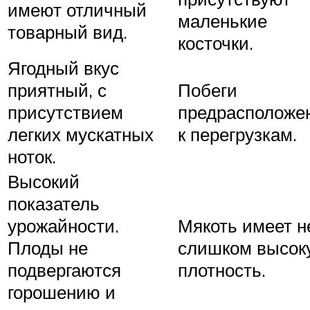
имеют отличный
маленькие
товарный вид.
косточки.
Ягодный вкус
приятный, с
Побеги
присутствием
предрасположе
легких мускатных
к перегрузкам.
ноток.
Высокий
показатель
урожайности.
Мякоть имеет н
Плоды не
слишком высок
подвергаются
плотность.
горошению и