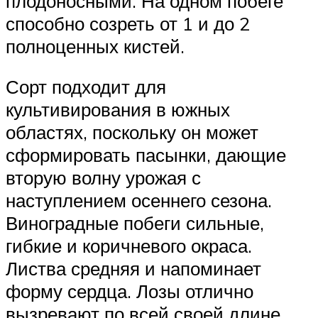
плодоносными. На одном побеге
способно созреть от 1 и до 2
полноценных кистей.
Сорт подходит для
культивирования в южных
областях, поскольку он может
сформировать пасынки, дающие
вторую волну урожая с
наступлением осеннего сезона.
Виноградные побеги сильные,
гибкие и коричневого окраса.
Листва средняя и напоминает
форму сердца. Лозы отлично
вызревают по всей своей длине.