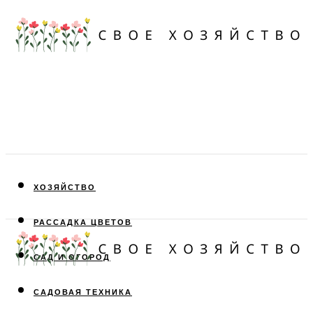
ХОЗЯЙСТВО
РАССАДКА ЦВЕТОВ
САД И ОГОРОД
САДОВАЯ ТЕХНИКА