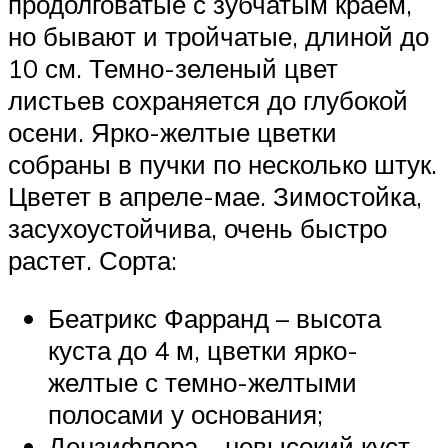
продолговатые с зубчатым краем,
но бывают и тройчатые, длиной до
10 см. Темно-зеленый цвет
листьев сохраняется до глубокой
осени. Ярко-желтые цветки
собраны в пучки по несколько штук.
Цветет в апреле-мае. Зимостойка,
засухоустойчива, очень быстро
растет. Сорта:
Беатрикс Фарранд – высота
куста до 4 м, цветки ярко-
желтые с темно-желтыми
полосами у основания;
Дензифлора – невысокий куст