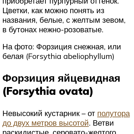
приобретает пурпурный оттенок.
Цветки, как можно понять из
названия, белые, с желтым зевом,
в бутонах нежно-розоватые.
На фото: Форзиция снежная, или
белая (Forsythia abeliophyllum)
Форзиция яйцевидная
(Forsythia ovata)
Невысокий кустарник – от
полутора
до двух метров высотой
. Ветви
раскидистые, серовато-желтого