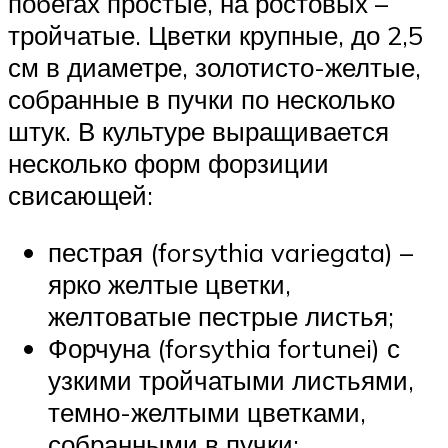
побегах простые, на ростовых –
тройчатые. Цветки крупные, до 2,5
см в диаметре, золотисто-желтые,
собранные в пучки по несколько
штук. В культуре выращивается
несколько форм форзиции
свисающей:
пестрая (forsythia variegata) –
ярко желтые цветки,
желтоватые пестрые листья;
Форчуна (forsythia fortunei) с
узкими тройчатыми листьями,
темно-желтыми цветками,
собранными в пучки;