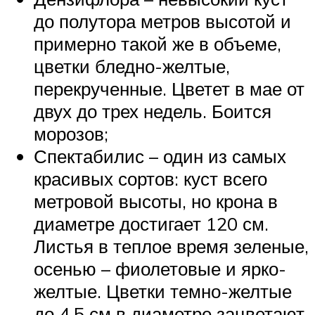
до полутора метров высотой и
примерно такой же в объеме,
цветки бледно-желтые,
перекрученные. Цветет в мае от
двух до трех недель. Боится
морозов;
Спектабилис – один из самых
красивых сортов: куст всего
метровой высоты, но крона в
диаметре достигает 120 см.
Листья в теплое время зеленые,
осенью – фиолетовые и ярко-
желтые. Цветки темно-желтые
до 4,5 см в диаметре зацветают