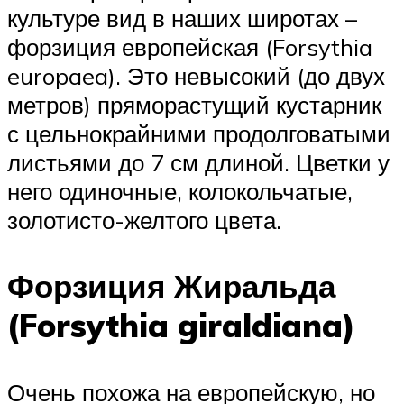
культуре вид в наших широтах –
форзиция европейская (Forsythia
europaea). Это невысокий (до двух
метров) пряморастущий кустарник
с цельнокрайними продолговатыми
листьями до 7 см длиной. Цветки у
него одиночные, колокольчатые,
золотисто-желтого цвета.
Форзиция Жиральда
(Forsythia giraldiana)
Очень похожа на европейскую, но