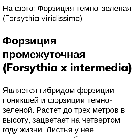
На фото: Форзиция темно-зеленая
(Forsythia viridissima)
Форзиция
промежуточная
(Forsythia x intermedia)
Является гибридом форзиции
поникшей и форзиции темно-
зеленой. Растет до трех метров в
высоту, зацветает на четвертом
году жизни. Листья у нее