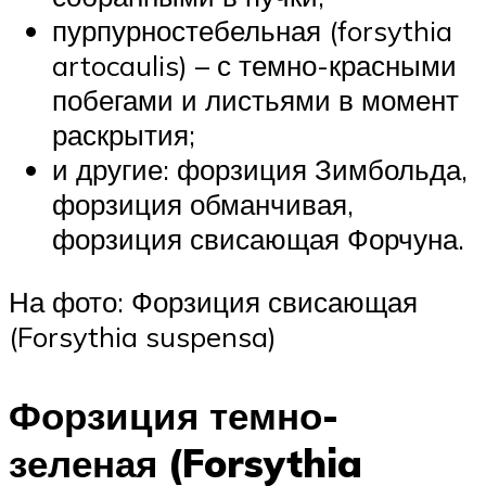
пурпурностебельная (forsythia
artocaulis) – с темно-красными
побегами и листьями в момент
раскрытия;
и другие: форзиция Зимбольда,
форзиция обманчивая,
форзиция свисающая Форчуна.
На фото: Форзиция свисающая
(Forsythia suspensa)
Форзиция темно-
зеленая (Forsythia