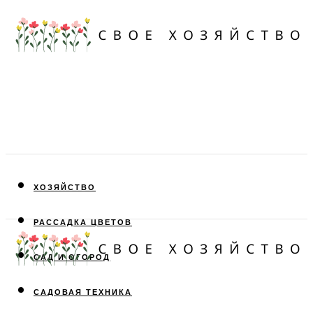
ХОЗЯЙСТВО
РАССАДКА ЦВЕТОВ
САД И ОГОРОД
САДОВАЯ ТЕХНИКА