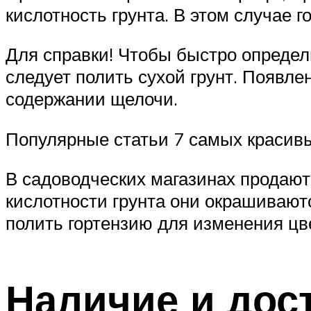
кислотность грунта. В этом случае г
Для справки! Чтобы быстро определ
следует полить сухой грунт. Появл
содержании щелочи.
Популярные статьи 7 самых красивы
В садоводческих магазинах продаю
кислотности грунта они окрашивают
полить гортензию для изменения цв
Наличие и дос