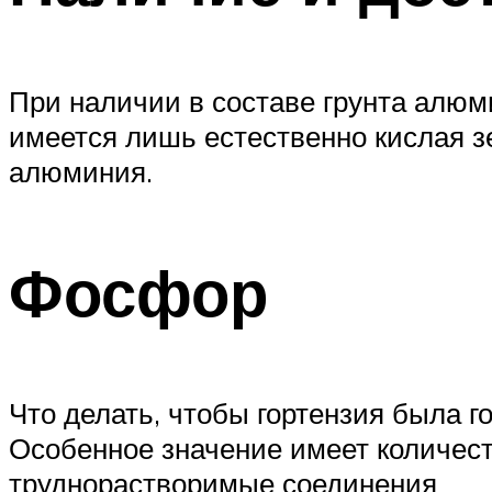
При наличии в составе грунта алюм
имеется лишь естественно кислая з
алюминия.
Фосфор
Что делать, чтобы гортензия была г
Особенное значение имеет количес
труднорастворимые соединения