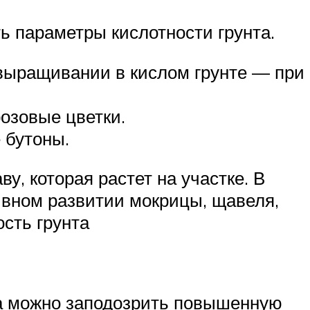
ь параметры кислотности грунта.
 выращивании в кислом грунте — при
озовые цветки.
 бутоны.
у, которая растет на участке. В
тивном развитии мокрицы, щавеля,
сть грунта
ка можно заподозрить повышенную