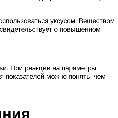
оспользоваться уксусом. Веществом
и свидетельствует о повышенном
ки. При реакции на параметры
я показателей можно понять, чем
иния