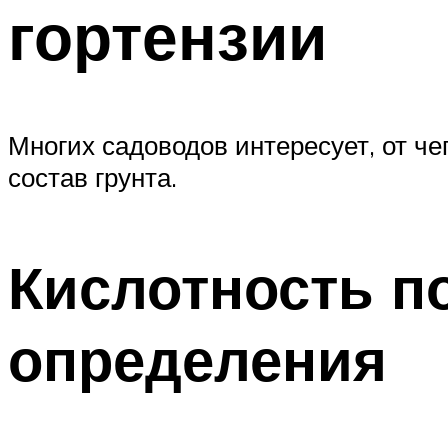
гортензии
Многих садоводов интересует, от чег
состав грунта.
Кислотность п
определения