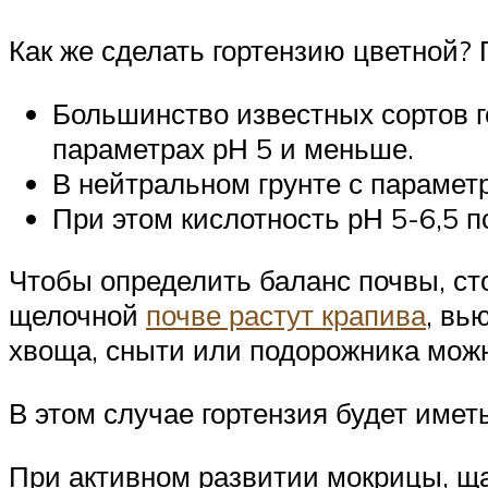
Как же сделать гортензию цветной?
Большинство известных сортов г
параметрах рН 5 и меньше.
В нейтральном грунте с парамет
При этом кислотность рН 5-6,5 
Чтобы определить баланс почвы, сто
щелочной
почве растут крапива
, вь
хвоща, сныти или подорожника мож
В этом случае гортензия будет имет
При активном развитии мокрицы, щ