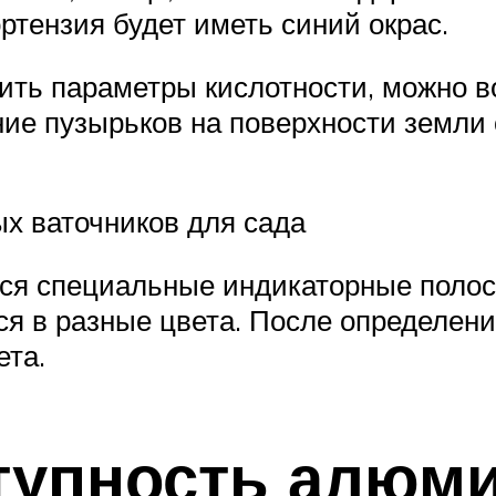
ортензия будет иметь синий окрас.
ить параметры кислотности, можно в
ение пузырьков на поверхности земл
х ваточников для сада
тся специальные индикаторные полос
ся в разные цвета. После определени
ета.
тупность алюм