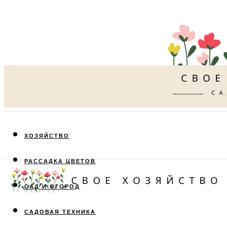
ХОЗЯЙСТВО
РАССАДКА ЦВЕТОВ
САД И ОГОРОД
САДОВАЯ ТЕХНИКА