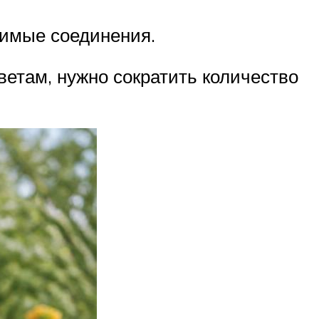
римые соединения.
ветам, нужно сократить количество