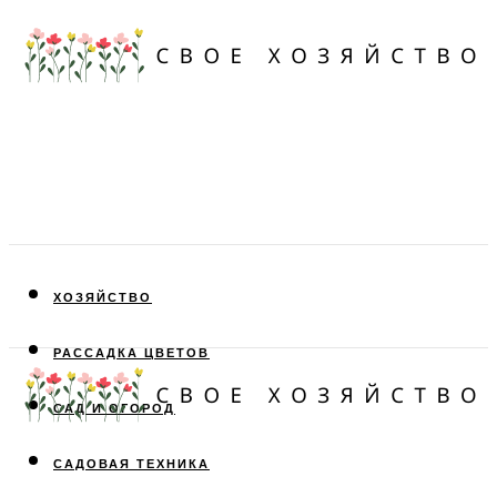
ХОЗЯЙСТВО
РАССАДКА ЦВЕТОВ
САД И ОГОРОД
САДОВАЯ ТЕХНИКА