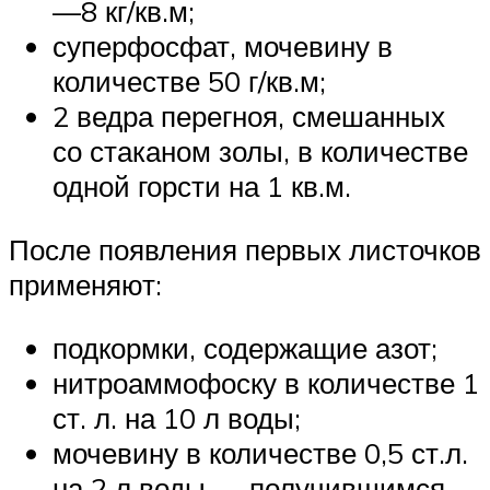
—8 кг/кв.м;
суперфосфат, мочевину в
количестве 50 г/кв.м;
2 ведра перегноя, смешанных
со стаканом золы, в количестве
одной горсти на 1 кв.м.
После появления первых листочков
применяют:
подкормки, содержащие азот;
нитроаммофоску в количестве 1
ст. л. на 10 л воды;
мочевину в количестве 0,5 ст.л.
на 2 л воды — получившимся