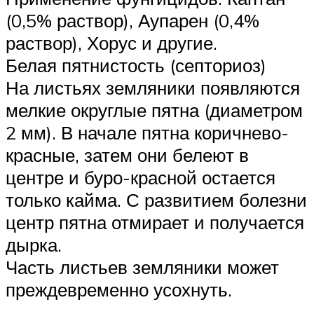
(0,5% раствор), Аупарен (0,4%
раствор), Хорус и другие.
Белая пятнистость (септориоз)
На листьях земляники появляются
мелкие округлые пятна (диаметром
2 мм). В начале пятна коричнево-
красные, затем они белеют в
центре и буро-красной остается
только кайма. С развитием болезни
центр пятна отмирает и получается
дырка.
Часть листьев земляники может
преждевременно усохнуть.