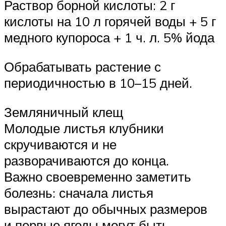
Раствор борной кислоты: 2 г
кислоты на 10 л горячей воды + 5 г
медного купороса + 1 ч. л. 5% йода
Обрабатывать растение с
периодичностью в 10–15 дней.
Земляничный клещ
Молодые листья клубники
скручиваются и не
разворачиваются до конца.
Важно своевременно заметить
болезнь: сначала листья
вырастают до обычных размеров
и первые ягоды могут быть