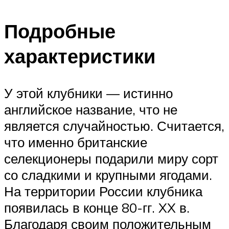
Подробные
характеристики
У этой клубники — истинно
английское название, что не
является случайностью. Считается,
что именно британские
селекционеры подарили миру сорт
со сладкими и крупными ягодами.
На территории России клубника
появилась в конце 80-гг. XX в.
Благодаря своим положительным