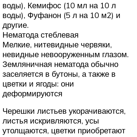
воды), Кемифос (10 мл на 10 л
воды), Фуфанон (5 л на 10 м2) и
другие.
Нематода стеблевая
Мелкие, нитевидные червяки,
невидные невооруженным глазом.
Земляничная нематода обычно
заселяется в бутоны, а также в
цветки и ягоды: они
деформируются
Черешки листьев укорачиваются,
листья искривляются, усы
утолщаются, цветки приобретают