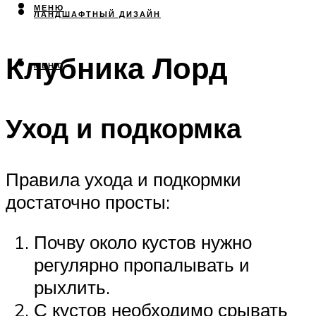
МЕНЮ
ЛАНДШАФТНЫЙ ДИЗАЙН
Клубника Лорд
МЕНЮ
Уход и подкормка
Правила ухода и подкормки
достаточно просты:
Почву около кустов нужно
регулярно пропалывать и
рыхлить.
С кустов необходимо срывать