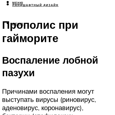
МЕНЮ
ЛАНДШАФТНЫЙ ДИЗАЙН
Прополис при
МЕНЮ
гайморите
Воспаление лобной
пазухи
Причинами воспаления могут
выступать вирусы (риновирус,
аденовирус, коронавирус),