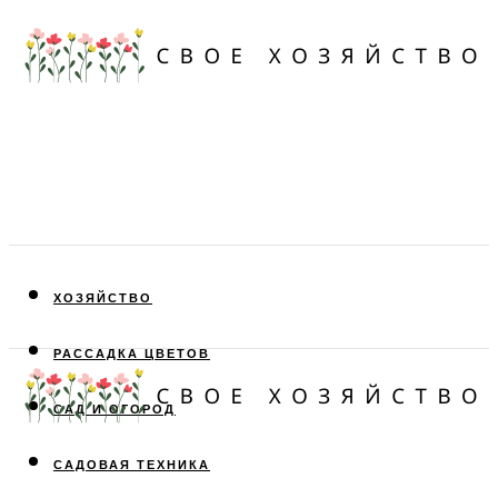
ХОЗЯЙСТВО
РАССАДКА ЦВЕТОВ
САД И ОГОРОД
САДОВАЯ ТЕХНИКА