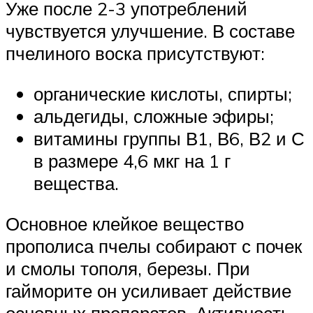
Уже после 2-3 употреблений
чувствуется улучшение. В составе
пчелиного воска присутствуют:
органические кислоты, спирты;
альдегиды, сложные эфиры;
витамины группы В1, В6, В2 и С
в размере 4,6 мкг на 1 г
вещества.
Основное клейкое вещество
прополиса пчелы собирают с почек
и смолы тополя, березы. При
гайморите он усиливает действие
основных препаратов. Активность