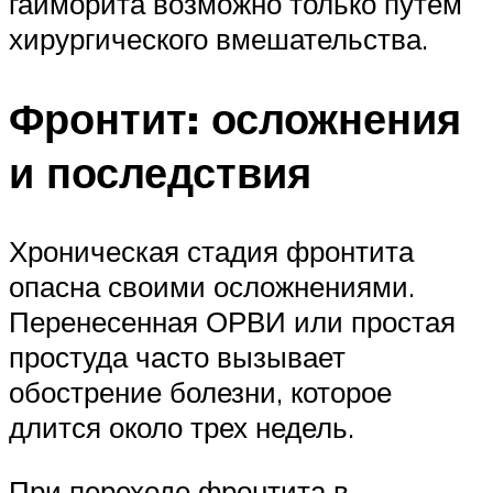
гайморита возможно только путем
хирургического вмешательства.
Фронтит: осложнения
и последствия
Хроническая стадия фронтита
опасна своими осложнениями.
Перенесенная ОРВИ или простая
простуда часто вызывает
обострение болезни, которое
длится около трех недель.
При переходе фронтита в