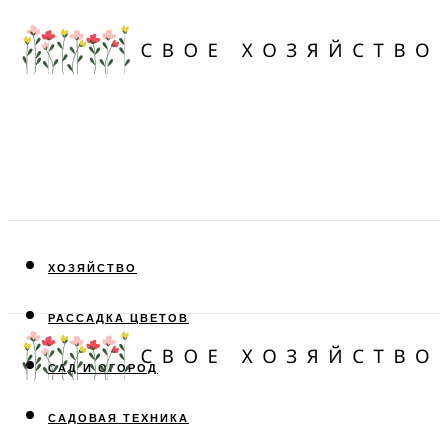
ХОЗЯЙСТВО
РАССАДКА ЦВЕТОВ
САД И ОГОРОД
САДОВАЯ ТЕХНИКА