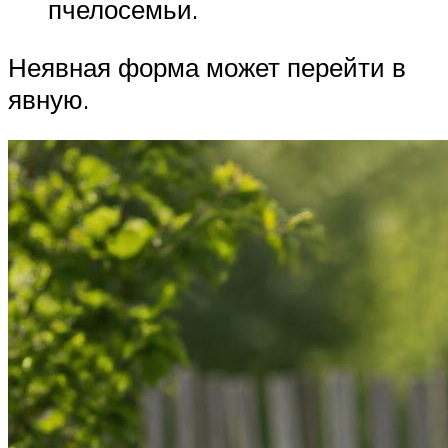
пчелосемьи.
Неявная форма может перейти в
явную.