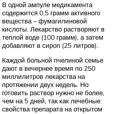
В одной ампуле медикамента
содержится 0,5 грамм активного
вещества – фумагилиновой
кислоты. Лекарство растворяют в
теплой воде (100 грамм), а затем
добавляют в сироп (25 литров).
Каждой больной пчелиной семье
дают в вечернее время по 250
миллилитров лекарства на
протяжении двух недель. Но
готовить раствор нужно не более,
чем на 5 дней, так как лечебные
свойства препарата на открытом