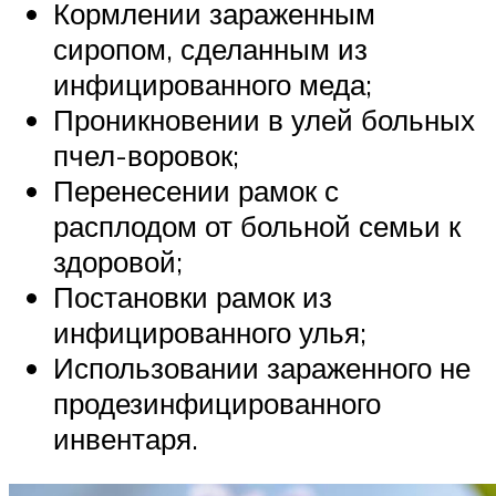
Кормлении зараженным
сиропом, сделанным из
инфицированного меда;
Проникновении в улей больных
пчел-воровок;
Перенесении рамок с
расплодом от больной семьи к
здоровой;
Постановки рамок из
инфицированного улья;
Использовании зараженного не
продезинфицированного
инвентаря.