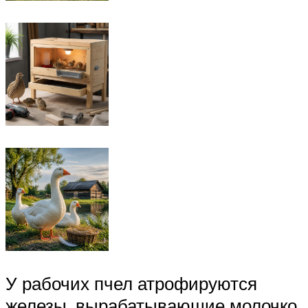
У рабочих пчел атрофируются
железы, вырабатывающие молочко,