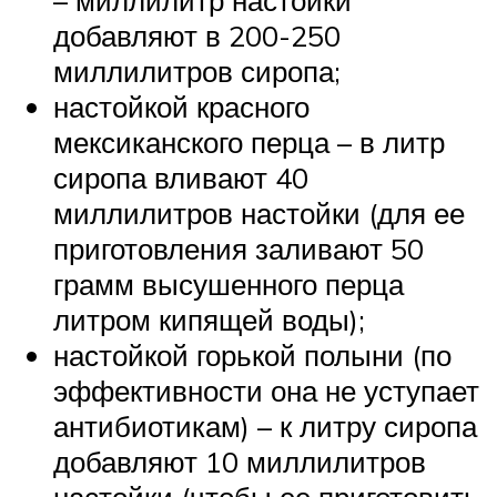
добавляют в 200-250
миллилитров сиропа;
настойкой красного
мексиканского перца – в литр
сиропа вливают 40
миллилитров настойки (для ее
приготовления заливают 50
грамм высушенного перца
литром кипящей воды);
настойкой горькой полыни (по
эффективности она не уступает
антибиотикам) – к литру сиропа
добавляют 10 миллилитров
настойки (чтобы ее приготовить,