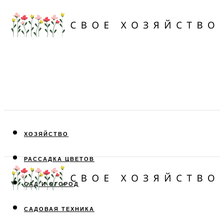
ХОЗЯЙСТВО
РАССАДКА ЦВЕТОВ
САД И ОГОРОД
САДОВАЯ ТЕХНИКА