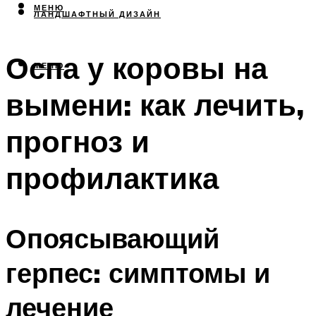
МЕНЮ
ЛАНДШАФТНЫЙ ДИЗАЙН
Оспа у коровы на
МЕНЮ
вымени: как лечить,
прогноз и
профилактика
Опоясывающий
герпес: симптомы и
лечение