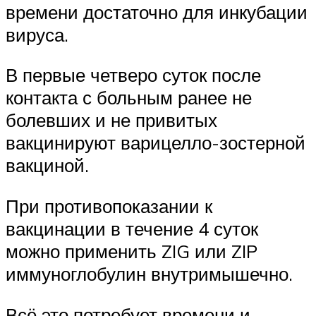
времени достаточно для инкубации
вируса.
В первые четверо суток после
контакта с больным ранее не
болевших и не привитых
вакцинируют варицелло-зостерной
вакциной.
При противопоказании к
вакцинации в течение 4 суток
можно применить ZIG или ZIP
иммуноглобулин внутримышечно.
Всё это потребует времени и