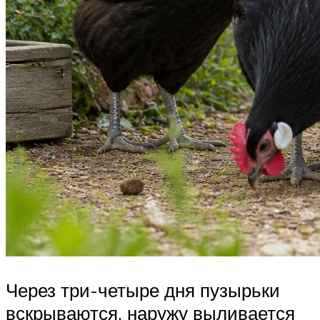
Через три-четыре дня пузырьки
вскрываются, наружу выливается