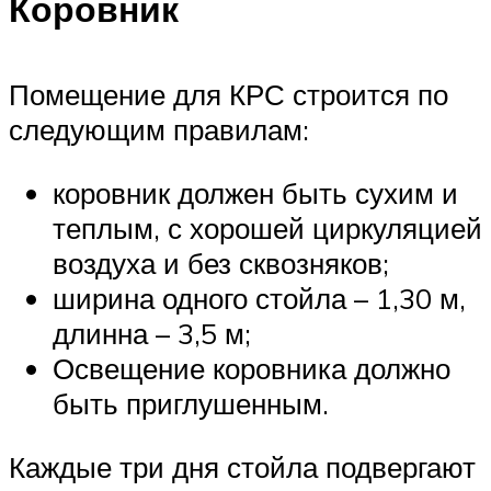
Коровник
Помещение для КРС строится по
следующим правилам:
коровник должен быть сухим и
теплым, с хорошей циркуляцией
воздуха и без сквозняков;
ширина одного стойла – 1,30 м,
длинна – 3,5 м;
Освещение коровника должно
быть приглушенным.
Каждые три дня стойла подвергают