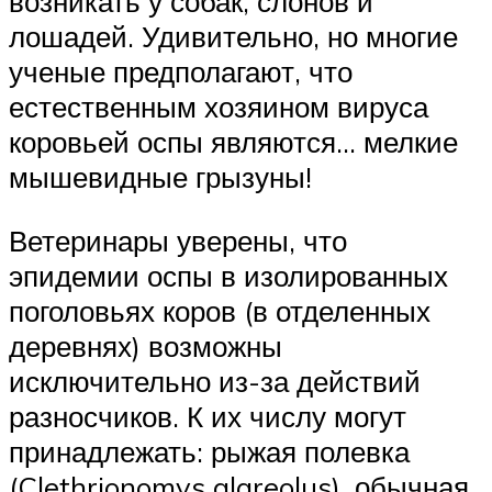
возникать у собак, слонов и
лошадей. Удивительно, но многие
ученые предполагают, что
естественным хозяином вируса
коровьей оспы являются… мелкие
мышевидные грызуны!
Ветеринары уверены, что
эпидемии оспы в изолированных
поголовьях коров (в отделенных
деревнях) возможны
исключительно из-за действий
разносчиков. К их числу могут
принадлежать: рыжая полевка
(Clethrionomys glareolus), обычная