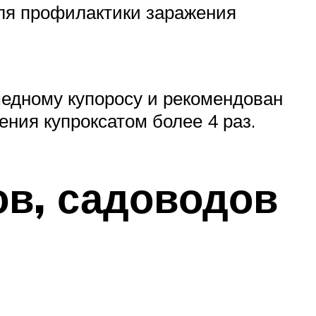
ля профилактики заражения
 медному купоросу и рекомендован
ния купроксатом более 4 раз.
ов, садоводов