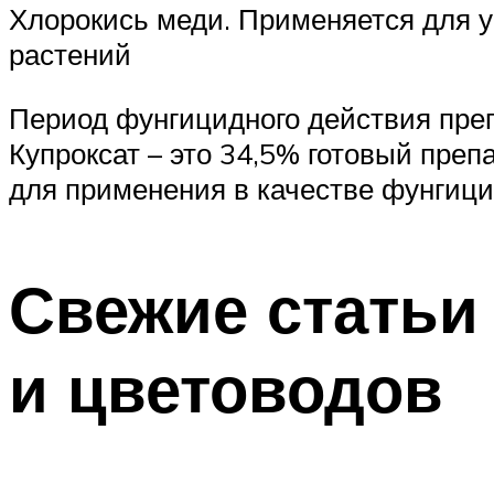
Хлорокись меди. Применяется для 
растений
Период фунгицидного действия преп
Купроксат – это 34,5% готовый преп
для применения в качестве фунгици
Свежие статьи
и цветоводов