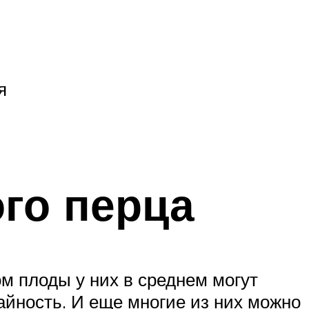
я
го перца
м плоды у них в среднем могут
жайность. И еще многие из них можно