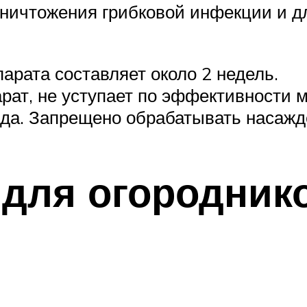
уничтожения грибковой инфекции и д
арата составляет около 2 недель.
арат, не уступает по эффективности
да. Запрещено обрабатывать насажде
 для огородник