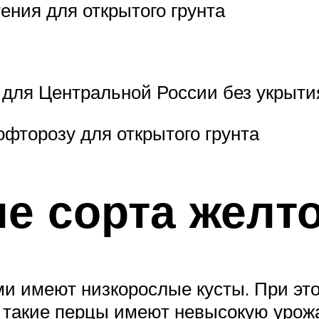
ения для открытого грунта
 для Центральной России без укрыти
фторозу для открытого грунта
 сорта желто
и имеют низкорослые кусты. При это
ло, такие перцы имеют невысокую уро