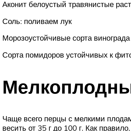
Аконит белоустый травянистые раст
Соль: поливаем лук
Морозоустойчивые сорта винограда
Сорта помидоров устойчивых к фито
Мелкоплодные
Чаще всего перцы с мелкими плодам
весить от 35 г до 100 г. Как прави