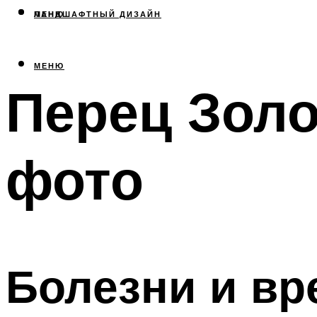
МЕНЮ
ЛАНДШАФТНЫЙ ДИЗАЙН
МЕНЮ
Перец Золо
фото
Болезни и вр