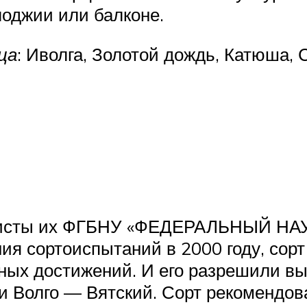
лоджии или балконе.
ца
: Иволга, Золотой дождь, Катюша,
иалисты их ФГБНУ «ФЕДЕРАЛЬНЫЙ 
ния сортоиспытаний в 2000 году, сор
ных достижений. И его разрешили вы
 и Волго — Вятский. Сорт рекомендо