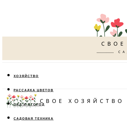
ХОЗЯЙСТВО
РАССАДКА ЦВЕТОВ
САД И ОГОРОД
САДОВАЯ ТЕХНИКА