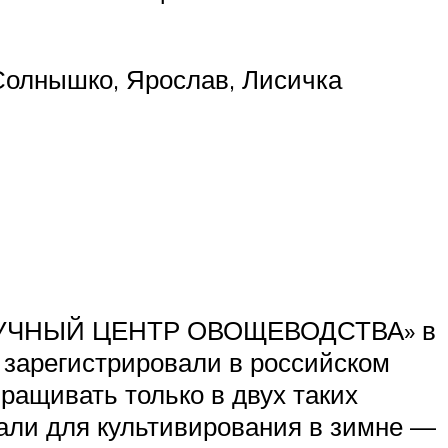
 Солнышко, Ярослав, Лисичка
НАУЧНЫЙ ЦЕНТР ОВОЩЕВОДСТВА» в
т зарегистрировали в российском
ращивать только в двух таких
вали для культивирования в зимне —