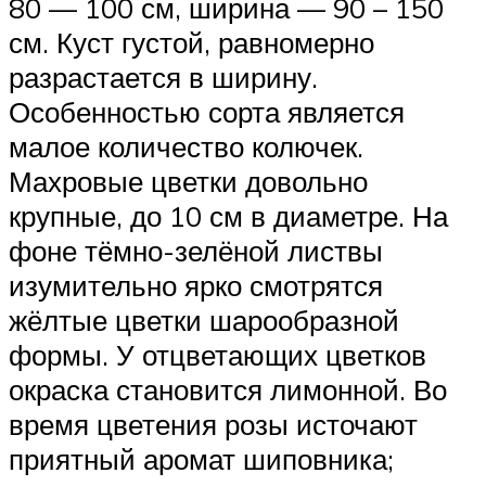
80 — 100 см, ширина — 90 – 150
см. Куст густой, равномерно
разрастается в ширину.
Особенностью сорта является
малое количество колючек.
Махровые цветки довольно
крупные, до 10 см в диаметре. На
фоне тёмно-зелёной листвы
изумительно ярко смотрятся
жёлтые цветки шарообразной
формы. У отцветающих цветков
окраска становится лимонной. Во
время цветения розы источают
приятный аромат шиповника;