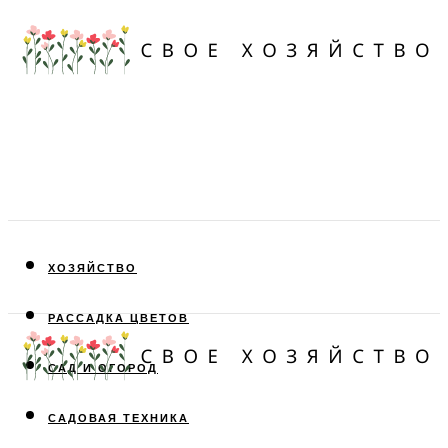
ХОЗЯЙСТВО
РАССАДКА ЦВЕТОВ
САД И ОГОРОД
САДОВАЯ ТЕХНИКА