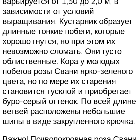
варьируется от 1,50 до 2,0 м, в
зависимости от условий
выращивания. Кустарник образует
длинные тонкие побеги, которые
хорошо гнутся, но при этом их
невозможно сломать. Они густо
облиственные. Кора у молодых
побегов розы Свани ярко-зеленого
цвета, но по мере их старения
становится тусклой и приобретает
буро-серый оттенок. По всей длине
ветвей расположены небольшие
шипы в виде закругленного крючка.
Важно! Почвопокровная роза Свани