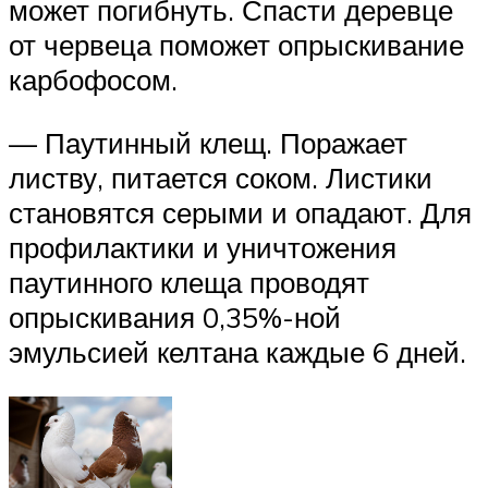
может погибнуть. Спасти деревце
от червеца поможет опрыскивание
карбофосом.
— Паутинный клещ. Поражает
листву, питается соком. Листики
становятся серыми и опадают. Для
профилактики и уничтожения
паутинного клеща проводят
опрыскивания 0,35%-ной
эмульсией келтана каждые 6 дней.