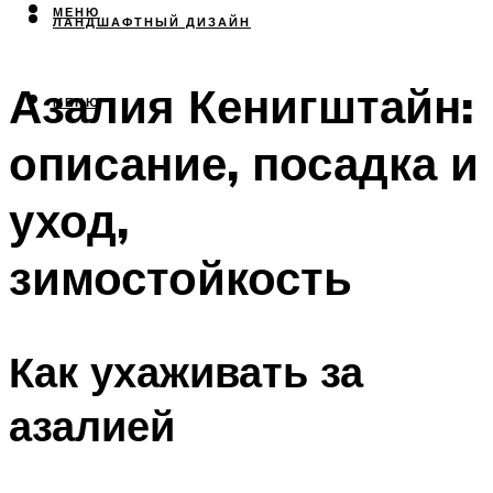
МЕНЮ
ЛАНДШАФТНЫЙ ДИЗАЙН
Азалия Кенигштайн:
МЕНЮ
описание, посадка и
уход,
зимостойкость
Как ухаживать за
азалией