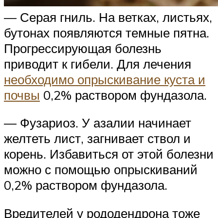
— Серая гниль. На ветках, листьях,
бутонах появляются темные пятна.
Прогрессирующая болезнь
приводит к гибели. Для лечения
необходимо опрыскивание куста и
почвы
0,2% раствором фундазола.
— Фузариоз. У азалии начинает
желтеть лист, загнивает ствол и
корень. Избавиться от этой болезни
можно с помощью опрыскиваний
0,2% раствором фундазола.
Вредителей у рододендрона тоже