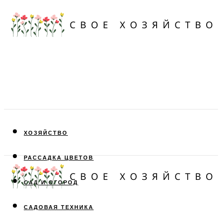
ХОЗЯЙСТВО
РАССАДКА ЦВЕТОВ
САД И ОГОРОД
САДОВАЯ ТЕХНИКА