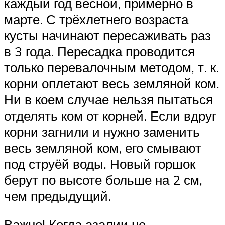
каждый год весной, примерно в
марте. С трёхлетнего возраста
кусты начинают пересаживать раз
в 3 года. Пересадка проводится
только перевалочным методом, т. к.
корни оплетают весь земляной ком.
Ни в коем случае нельзя пытаться
отделять ком от корней. Если вдруг
корни загнили и нужно заменить
весь земляной ком, его смывают
под струёй воды. Новый горшок
берут по высоте больше на 2 см,
чем предыдущий.
Важно! Когда азалии не