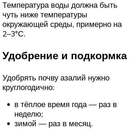
Температура воды должна быть
чуть ниже температуры
окружающей среды, примерно на
2–3°С.
Удобрение и подкормка
Удобрять почву азалий нужно
круглогодично:
в тёплое время года — раз в
неделю;
зимой — раз в месяц.