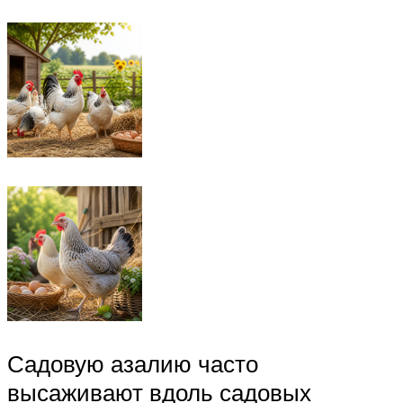
Садовую азалию часто
высаживают вдоль садовых