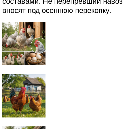
составами. Не перепревший навоз
вносят под осеннюю перекопку.