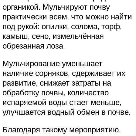
органикой. Мульчируют почву
практически всем, что можно найти
под рукой: опилки, солома, торф,
камыш, сено, измельчённая
обрезанная лоза.
Мульчирование уменьшает
наличие сорняков, сдерживает их
развитие, снижает затраты на
обработку почвы, количество
испаряемой воды стает меньше,
улучшается водный обмен в почве.
Благодаря такому мероприятию,