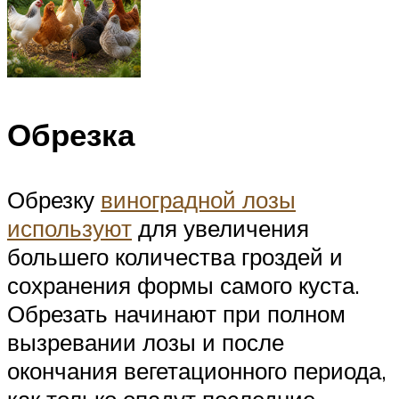
Обрезка
Обрезку
виноградной лозы
используют
для увеличения
большего количества гроздей и
сохранения формы самого куста.
Обрезать начинают при полном
вызревании лозы и после
окончания вегетационного периода,
как только опадут последние