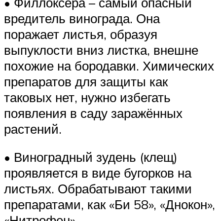
• Филлоксера – самый опасный
вредитель винограда. Она
поражает листья, образуя
выпуклости вниз листка, внешне
похожие на бородавки. Химических
препаратов для защиты как
таковых нет, нужно избегать
появления в саду заражённых
растений.
• Виноградный зудень (клещ)
проявляется в виде бугорков на
листьях. Обрабатывают такими
препаратами, как «Би 58», «Днокон»,
«Нитрофен».