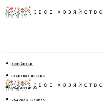
ХОЗЯЙСТВО
РАССАДКА ЦВЕТОВ
САД И ОГОРОД
САДОВАЯ ТЕХНИКА