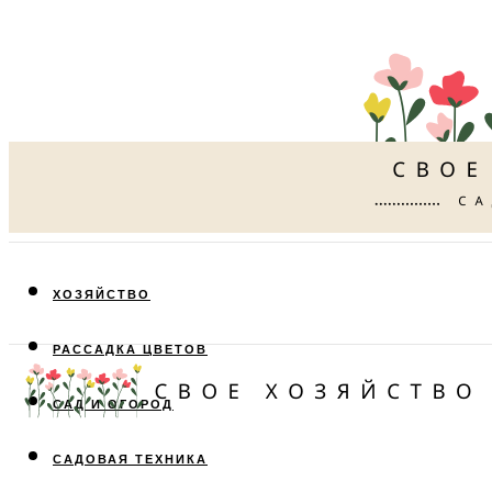
ХОЗЯЙСТВО
РАССАДКА ЦВЕТОВ
САД И ОГОРОД
САДОВАЯ ТЕХНИКА