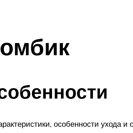
Ромбик
собенности
арактеристики, особенности ухода и 