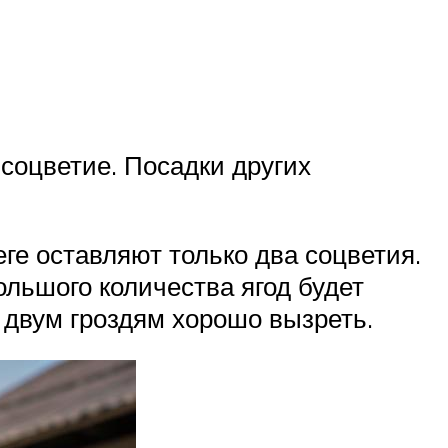
соцветие. Посадки других
еге оставляют только два соцветия.
ольшого количества ягод будет
 двум гроздям хорошо вызреть.