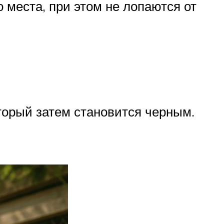
 места, при этом не лопаются от
торый затем становится черным.