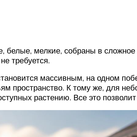
, белые, мелкие, собраны в сложное 
не требуется.
 становится массивным, на одном поб
ьям пространство. К тому же, для неб
оступных растению. Все это позволит