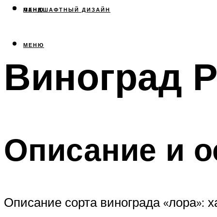
МЕНЮ
ЛАНДШАФТНЫЙ ДИЗАЙН
МЕНЮ
Виноград 
Описание и о
Описание сорта винограда «лора»: х