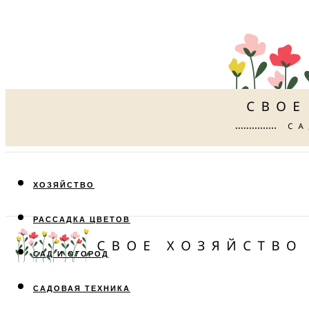
ХОЗЯЙСТВО
РАССАДКА ЦВЕТОВ
САД И ОГОРОД
САДОВАЯ ТЕХНИКА