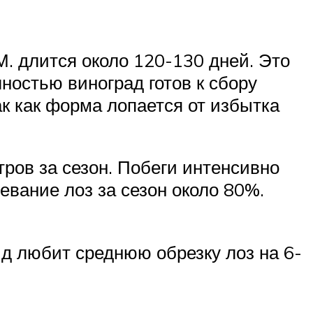
. длится около 120-130 дней. Это
остью виноград готов к сбору
ак как форма лопается от избытка
тров за сезон. Побеги интенсивно
евание лоз за сезон около 80%.
ид любит среднюю обрезку лоз на 6-