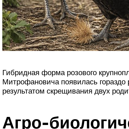
Гибридная форма розового крупноп
Митрофановича появилась гораздо р
результатом скрещивания двух роди
Агро-биологич