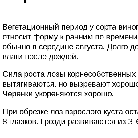
Вегетационный период у сорта вино
относит форму к ранним по времени
обычно в середине августа. Долго д
влаги после дождей.
Сила роста лозы корнесобственных к
вытягиваются, но вызревают хорошо,
Черенки укореняются хорошо.
При обрезке лоз взрослого куста ос
8 глазков. Грозди развиваются из 3-