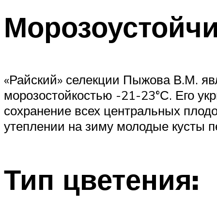
Морозоустойчи
«Райский» селекции Пыжова В.М. я
морозостойкостью -21-23°С. Его ук
сохранение всех центральных плодо
утеплении на зиму молодые кусты пе
Тип цветения: