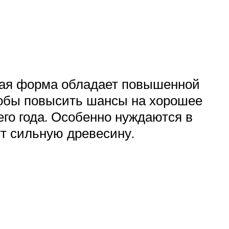
дная форма обладает повышенной
тобы повысить шансы на хорошее
го года. Особенно нуждаются в
ут сильную древесину.