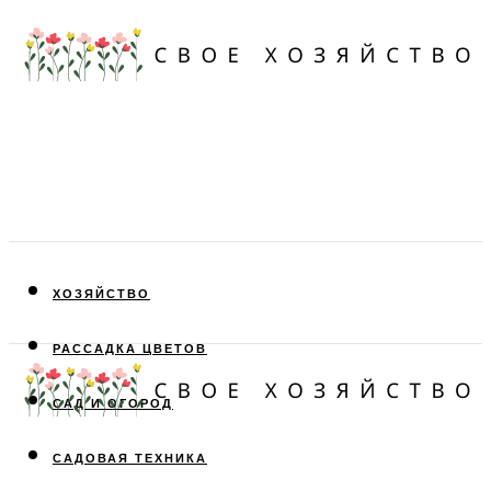
ХОЗЯЙСТВО
РАССАДКА ЦВЕТОВ
САД И ОГОРОД
САДОВАЯ ТЕХНИКА