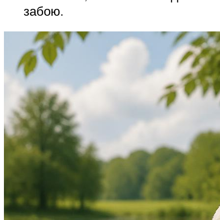
забою.