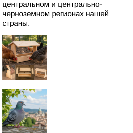
центральном и центрально-
черноземном регионах нашей
страны.