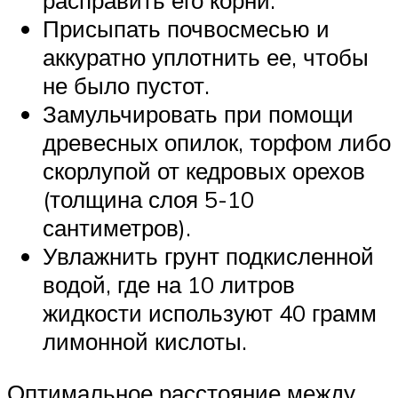
расправить его корни.
Присыпать почвосмесью и
аккуратно уплотнить ее, чтобы
не было пустот.
Замульчировать при помощи
древесных опилок, торфом либо
скорлупой от кедровых орехов
(толщина слоя 5-10
сантиметров).
Увлажнить грунт подкисленной
водой, где на 10 литров
жидкости используют 40 грамм
лимонной кислоты.
Оптимальное расстояние между