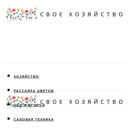
ХОЗЯЙСТВО
РАССАДКА ЦВЕТОВ
САД И ОГОРОД
САДОВАЯ ТЕХНИКА