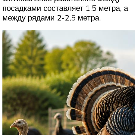
посадками составляет 1,5 метра, а
между рядами 2-2,5 метра.