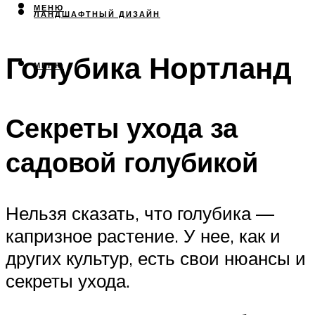
МЕНЮ
ЛАНДШАФТНЫЙ ДИЗАЙН
Голубика Нортланд
МЕНЮ
Секреты ухода за
садовой голубикой
Нельзя сказать, что голубика —
капризное растение. У нее, как и
других культур, есть свои нюансы и
секреты ухода.