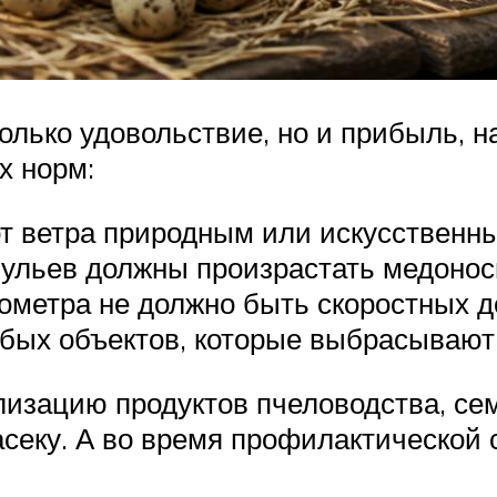
олько удовольствие, но и прибыль, н
х норм:
т ветра природным или искусственн
 ульев должны произрастать медонос
метра не должно быть скоростных до
ых объектов, которые выбрасывают
изацию продуктов пчеловодства, се
секу. А во время профилактической