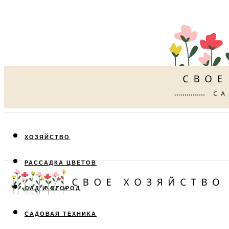
ХОЗЯЙСТВО
РАССАДКА ЦВЕТОВ
САД И ОГОРОД
САДОВАЯ ТЕХНИКА