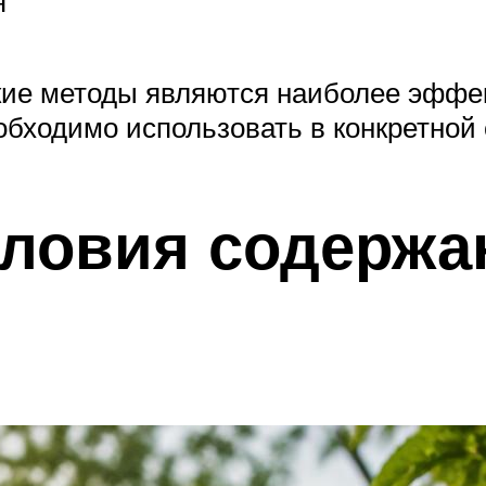
я
кие методы являются наиболее эффе
еобходимо использовать в конкретной
ловия содержа