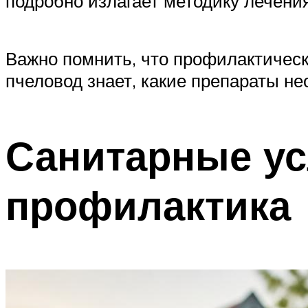
подробно излагает методику лечени
Важно помнить, что профилактичес
пчеловод знает, какие препараты н
Санитарные ус
профилактика