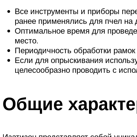
Все инструменты и приборы пер
ранее применялись для пчел на д
Оптимальное время для проведен
место.
Периодичность обработки рамок 
Если для опрыскивания использу
целесообразно проводить с испо
Общие характе
Изатизон представляет собой уника