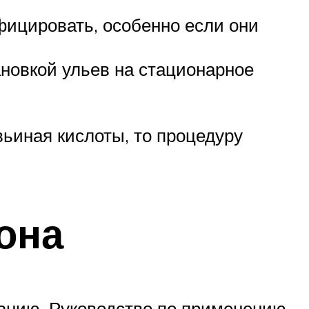
ицировать, особенно если они
новкой ульев на стационарное
ьиная кислоты, то процедуру
она
ванию. Руководство по применению