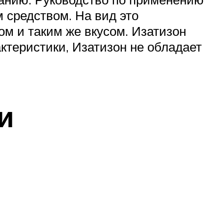
м средством. На вид это
ом и таким же вкусом. Изатизон
ктеристики, Изатизон не обладает
и