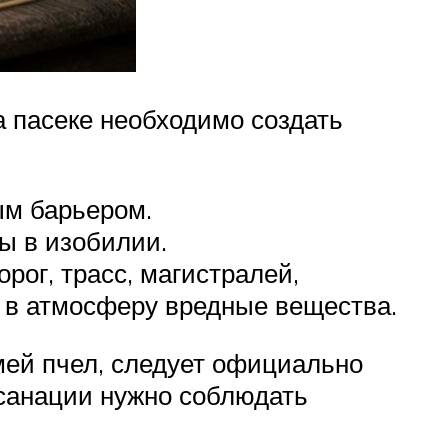
а пасеке необходимо создать
ым барьером.
ы в изобилии.
рог, трасс, магистралей,
 в атмосферу вредные вещества.
мей пчел, следует официально
 санации нужно соблюдать